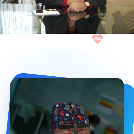
CLINIC OF DR. SINA GHIASI
بهترین جراح پلاستیک در
تهران
رزرو نوبت
CLINIC OF DR. SINA GHIASI