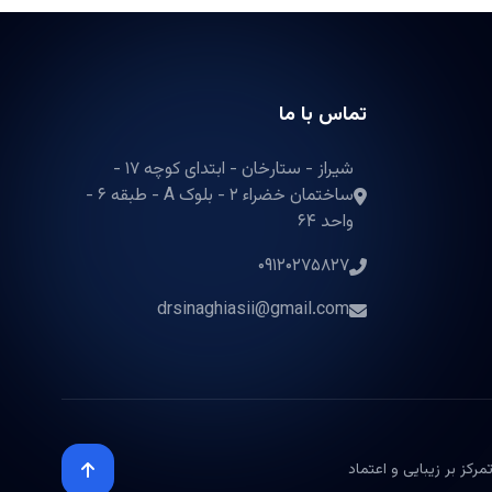
تماس با ما
شیراز - ستارخان - ابتدای کوچه ۱۷ -
ساختمان خضراء ۲ - بلوک A - طبقه ۶ -
واحد ۶۴
۰۹۱۲۰۲۷۵۸۲۷
drsinaghiasii@gmail.com
رکز بر زیبایی و اعتماد