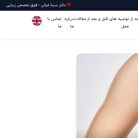
دکتر سینا غیاثی - فوق تخصص زیبایی
 از
توصیه های قبل و بعد از
مقالات
درباره
تماس با
عمل
ما
ما
⠀