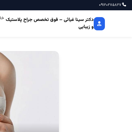
۰۹۱۲۰۲۷۵۸۲۷
خان
دکتر سینا غیاثی – فوق تخصص جراح پلاستیک
و زیبایی